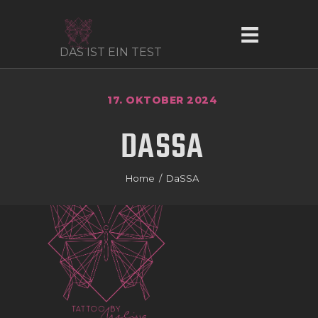
DAS IST EIN TEST
17. OKTOBER 2024
HOME
SHARE THIS:
DASSA
ÜBER UNS
SERVICE
Home
DaSSA
GALERIE
KONTAKT